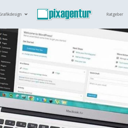
Grafikdesign
Ratgeber