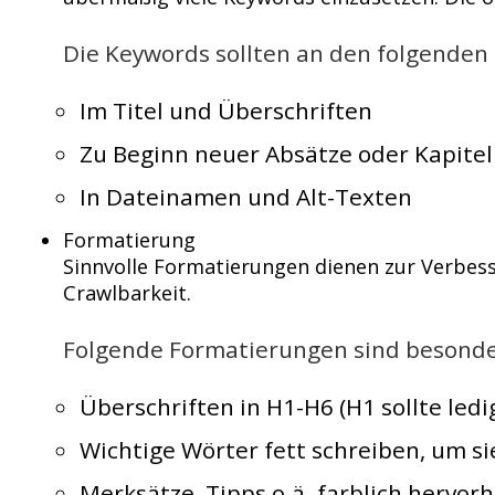
Die Keywords sollten an den folgenden 
Im Titel und Überschriften
Zu Beginn neuer Absätze oder Kapitel
In Dateinamen und Alt-Texten
Formatierung
Sinnvolle Formatierungen dienen zur Verbes
Crawlbarkeit.
Folgende Formatierungen sind besonder
Überschriften in H1-H6 (H1 sollte led
Wichtige Wörter fett schreiben, um s
Merksätze, Tipps o.ä. farblich hervor