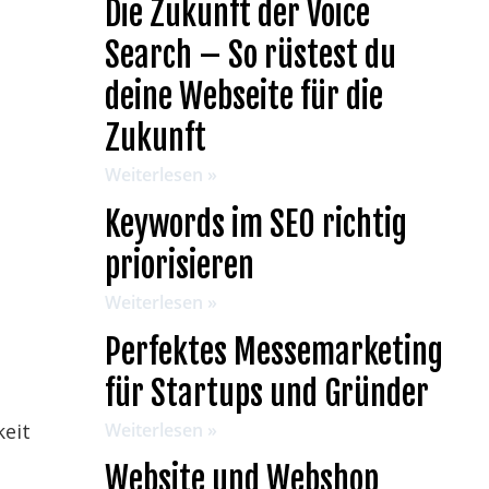
Die Zukunft der Voice
Search – So rüstest du
deine Webseite für die
Zukunft
Weiterlesen »
Keywords im SEO richtig
priorisieren
Weiterlesen »
Perfektes Messemarketing
für Startups und Gründer
keit
Weiterlesen »
Website und Webshop