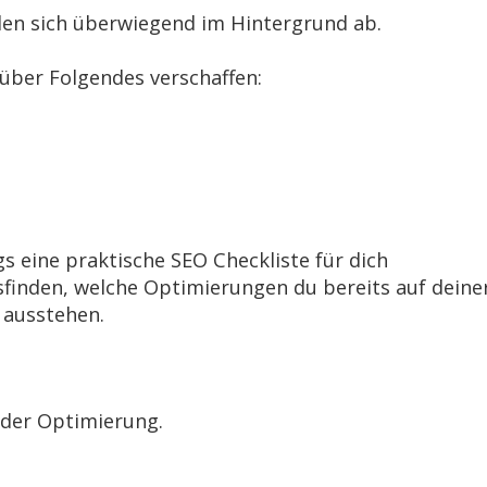
elen sich überwiegend im Hintergrund ab.
 über Folgendes verschaffen:
gs eine
praktische SEO Checkliste
für dich
sfinden, welche Optimierungen du bereits auf deine
ausstehen.
g
 der Optimierung.