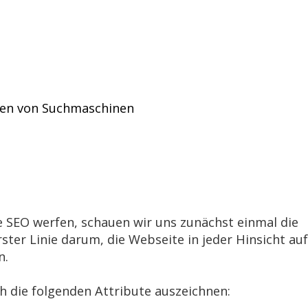
sen von Suchmaschinen
ge SEO werfen, schauen wir uns zunächst einmal die
ter Linie darum, die Webseite in jeder Hinsicht auf
n.
ch die folgenden Attribute auszeichnen: