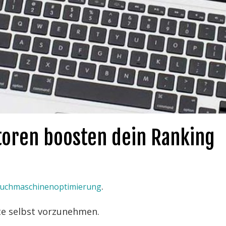
toren boosten dein Ranking
.
uchmaschinenoptimierung
te selbst vorzunehmen.