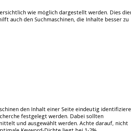
ersichtlich wie möglich dargestellt werden. Dies die
hilft auch den Suchmaschinen, die Inhalte besser zu
nen den Inhalt einer Seite eindeutig identifiziere
echerche festgelegt werden. Dabei sollten
ttelt und ausgewählt werden. Achte darauf, nicht
ptimale Keyword-Dichte liegt bei 1-2%.