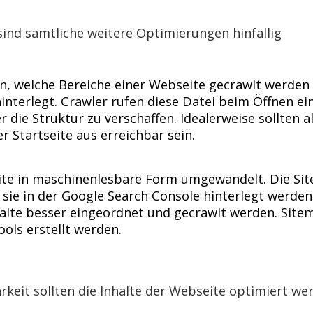
sind sämtliche weitere Optimierungen hinfällig
gen, welche Bereiche einer Webseite gecrawlt werden
interlegt. Crawler rufen diese Datei beim Öffnen ei
 die Struktur zu verschaffen. Idealerweise sollten al
r Startseite aus erreichbar sein.
ite in maschinenlesbare Form umgewandelt. Die Si
ss sie in der Google Search Console hinterlegt werden
halte besser eingeordnet und gecrawlt werden. Site
ols erstellt werden.
eit sollten die Inhalte der Webseite optimiert we