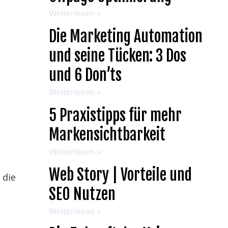
Weiterlesen »
Die Marketing Automation
und seine Tücken: 3 Dos
und 6 Don’ts
Weiterlesen »
5 Praxistipps für mehr
Markensichtbarkeit
Weiterlesen »
Web Story | Vorteile und
 die
SEO Nutzen
Weiterlesen »