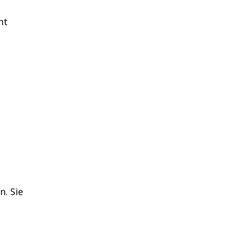
nt
n. Sie