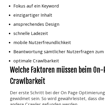
Fokus auf ein Keyword
einzigartiger Inhalt
ansprechendes Design
schnelle Ladezeit
mobile Nutzerfreundlichkeit
Beantwortung sämtlicher Nutzerfragen zum
optimale Crawlbarkeit
Welche Faktoren müssen beim On-
Crawlbarkeit
Der erste Schritt bei der On Page Optimierung
gewidmet sein. So wird gewährleistet, dass di
andere Crawler gefunden werden.