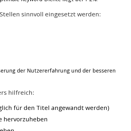
Stellen sinnvoll eingesetzt werden:
serung der Nutzererfahrung und der besseren
s hilfreich:
iglich für den Titel angewandt werden)
ie hervorzuheben
heben