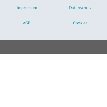
Impressum
Datenschutz
AGB
Cookies