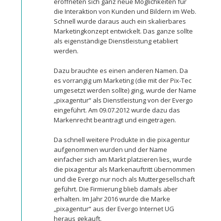
eröffneten sich ganz neue Möglichkeiten für
die Interaktion von Kunden und Bildern im Web.
Schnell wurde daraus auch ein skalierbares
Marketingkonzept entwickelt. Das ganze sollte
als eigenständige Dienstleistung etabliert
werden.
Dazu brauchte es einen anderen Namen. Da
es vorrangig um Marketing (die mit der Pix-Tec
umgesetzt werden sollte) ging, wurde der Name
„pixagentur“ als Dienstleistung von der Evergo
eingeführt. Am 09.07.2012 wurde dazu das
Markenrecht beantragt und eingetragen.
Da schnell weitere Produkte in die pixagentur
aufgenommen wurden und der Name
einfacher sich am Markt platzieren lies, wurde
die pixagentur als Markenauftritt übernommen
und die Evergo nur noch als Muttergesellschaft
geführt. Die Firmierung blieb damals aber
erhalten. Im Jahr 2016 wurde die Marke
„pixagentur“ aus der Evergo Internet UG
heraus gekauft.