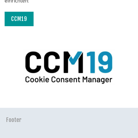
einrichten:
CCM19
Footer