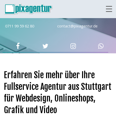
0711 99 59 62 80
contact@pixagentur.de
Erfahren Sie mehr über Ihre
Fullservice Agentur aus Stuttgart
für Webdesign, Onlineshops,
Grafik und Video